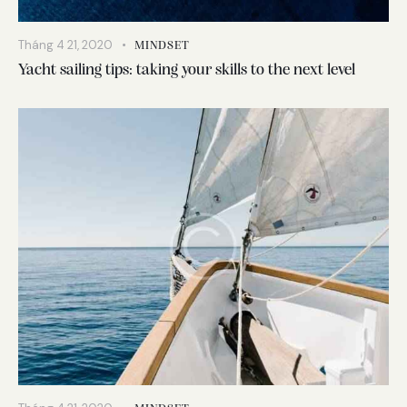
Tháng 4 21, 2020
MINDSET
Yacht sailing tips: taking your skills to the next level