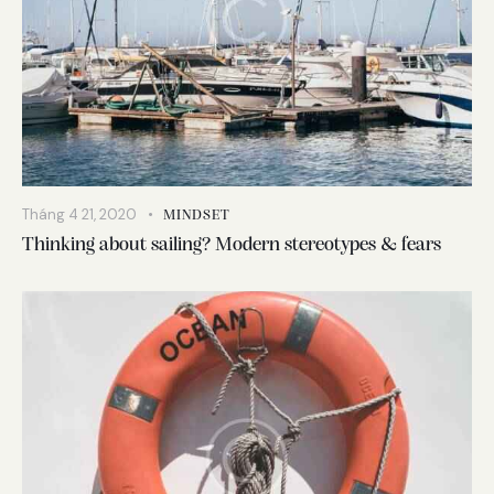
Tháng 4 21, 2020
MINDSET
Thinking about sailing? Modern stereotypes & fears