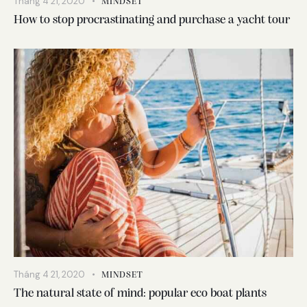
Tháng 4 21, 2020
MINDSET
How to stop procrastinating and purchase a yacht tour
Tháng 4 21, 2020
MINDSET
The natural state of mind: popular eco boat plants