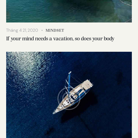
Tháng 4 21, 2020
MINDSET
If your mind needs a vacation, so does your body