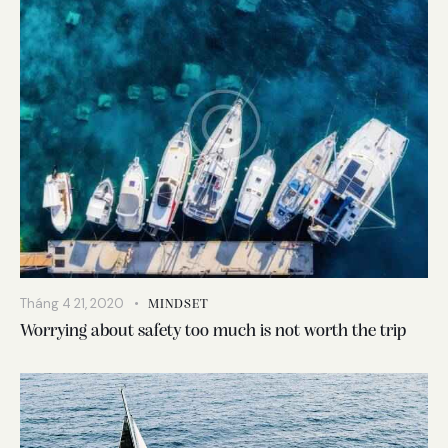
Tháng 4 21, 2020
MINDSET
Worrying about safety too much is not worth the trip