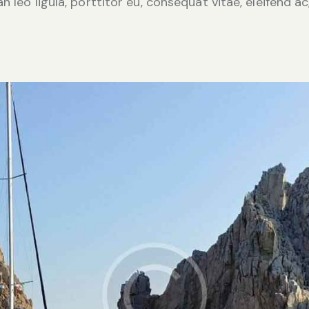
 leo ligula, porttitor eu, consequat vitae, eleifend ac