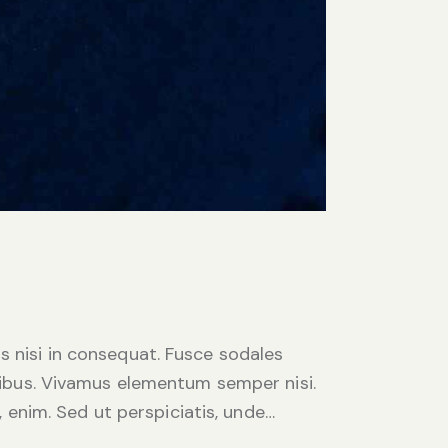
s nisi in consequat. Fusce sodales
apibus. Vivamus elementum semper nisi.
, enim. Sed ut perspiciatis, unde…