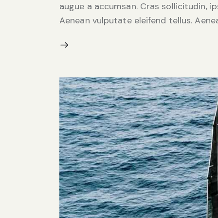
augue a accumsan. Cras sollicitudin, i
Aenean vulputate eleifend tellus. Aenean