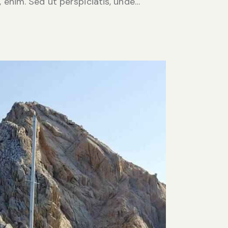
, enim. Sed ut perspiciatis, unde…