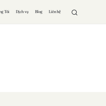
ng Tôi
Dịch vụ
Blog
Liên hệ