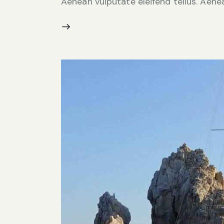
Aenean vulputate eleifend tellus. Aenean