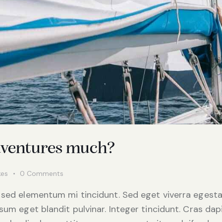
dventures much?
kes
0
Comments
 sed elementum mi tincidunt. Sed eget viverra egesta
psum eget blandit pulvinar. Integer tincidunt. Cras d