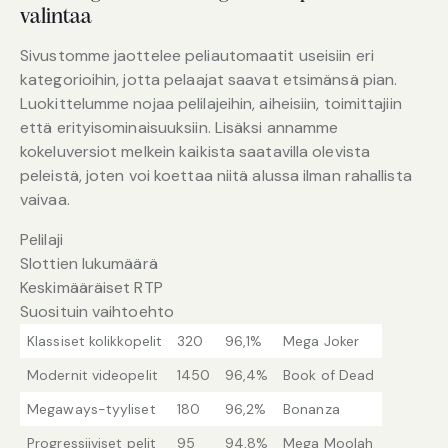
valintaa
Sivustomme jaottelee peliautomaatit useisiin eri
kategorioihin, jotta pelaajat saavat etsimänsä pian.
Luokittelumme nojaa pelilajeihin, aiheisiin, toimittajiin
että erityisominaisuuksiin. Lisäksi annamme
kokeluversiot melkein kaikista saatavilla olevista
peleistä, joten voi koettaa niitä alussa ilman rahallista
vaivaa.
Pelilaji
Slottien lukumäärä
Keskimääräiset RTP
Suosituin vaihtoehto
Klassiset kolikkopelit
320
96,1%
Mega Joker
Modernit videopelit
1450
96,4%
Book of Dead
Megaways-tyyliset
180
96,2%
Bonanza
Progressiiviset pelit
95
94,8%
Mega Moolah