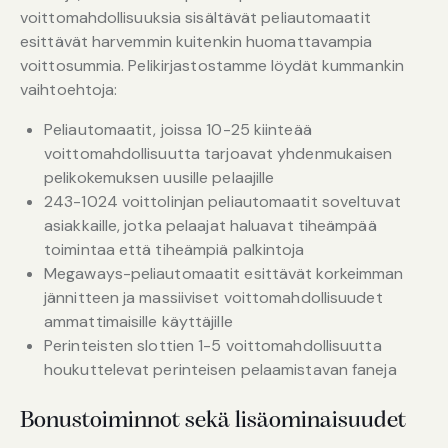
voittomahdollisuuksia sisältävät peliautomaatit
esittävät harvemmin kuitenkin huomattavampia
voittosummia. Pelikirjastostamme löydät kummankin
vaihtoehtoja:
Peliautomaatit, joissa 10-25 kiinteää
voittomahdollisuutta tarjoavat yhdenmukaisen
pelikokemuksen uusille pelaajille
243-1024 voittolinjan peliautomaatit soveltuvat
asiakkaille, jotka pelaajat haluavat tiheämpää
toimintaa että tiheämpiä palkintoja
Megaways-peliautomaatit esittävät korkeimman
jännitteen ja massiiviset voittomahdollisuudet
ammattimaisille käyttäjille
Perinteisten slottien 1-5 voittomahdollisuutta
houkuttelevat perinteisen pelaamistavan faneja
Bonustoiminnot sekä lisäominaisuudet