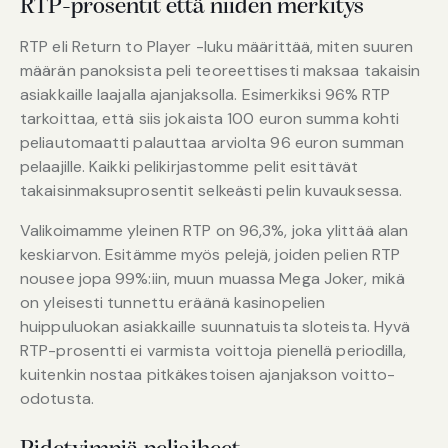
RTP-prosentit että niiden merkitys
RTP eli Return to Player -luku määrittää, miten suuren
määrän panoksista peli teoreettisesti maksaa takaisin
asiakkaille laajalla ajanjaksolla. Esimerkiksi 96% RTP
tarkoittaa, että siis jokaista 100 euron summa kohti
peliautomaatti palauttaa arviolta 96 euron summan
pelaajille. Kaikki pelikirjastomme pelit esittävät
takaisinmaksuprosentit selkeästi pelin kuvauksessa.
Valikoimamme yleinen RTP on 96,3%, joka ylittää alan
keskiarvon. Esitämme myös pelejä, joiden pelien RTP
nousee jopa 99%:iin, muun muassa Mega Joker, mikä
on yleisesti tunnettu eräänä kasinopelien
huippuluokan asiakkaille suunnatuista sloteista. Hyvä
RTP-prosentti ei varmista voittoja pienellä periodilla,
kuitenkin nostaa pitkäkestoisen ajanjakson voitto-
odotusta.