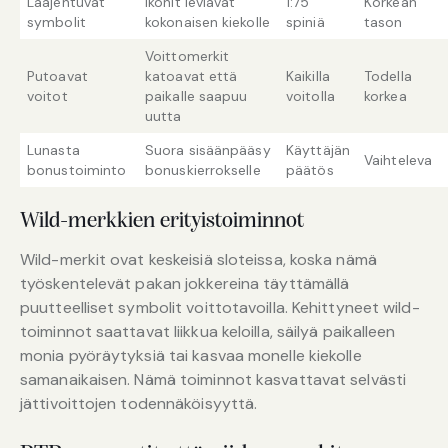
Laajentuvat
Ikonit leviävät
1:75
Korkean
symbolit
kokonaisen kiekolle
spiniä
tason
Voittomerkit
Putoavat
katoavat että
Kaikilla
Todella
voitot
paikalle saapuu
voitolla
korkea
uutta
Lunasta
Suora sisäänpääsy
Käyttäjän
Vaihteleva
bonustoiminto
bonuskierrokselle
päätös
Wild-merkkien erityistoiminnot
Wild-merkit ovat keskeisiä sloteissa, koska nämä
työskentelevät pakan jokkereina täyttämällä
puutteelliset symbolit voittotavoilla. Kehittyneet wild-
toiminnot saattavat liikkua keloilla, säilyä paikalleen
monia pyöräytyksiä tai kasvaa monelle kiekolle
samanaikaisen. Nämä toiminnot kasvattavat selvästi
jättivoittojen todennäköisyyttä.