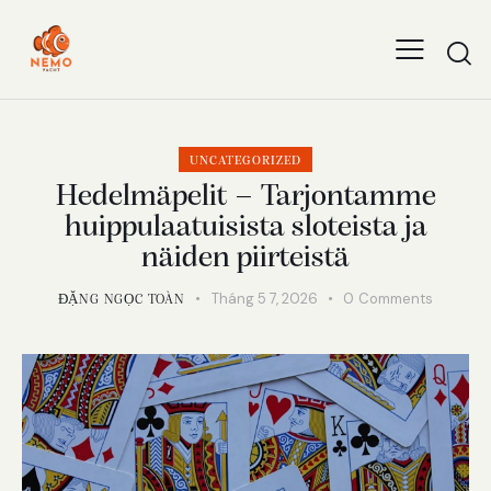
UNCATEGORIZED
Hedelmäpelit – Tarjontamme
huippulaatuisista sloteista ja
näiden piirteistä
Tháng 5 7, 2026
0
Comments
ĐẶNG NGỌC TOÀN