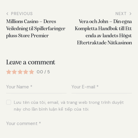
PREVIOUS
NEXT
Millions Casino – Deres
Vera och John – Din egna
Veiledning til Spillerfaringer
Kompletta Handbok till Ett
pluss Store Premier
enda av landets Högst
Eftertraktade Nätkasinon
Leave a comment
0.0
/
5
Lưu tên của tôi, email, và trang web trong trình duyệt
này cho lần bình luận kế tiếp của tôi.