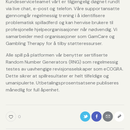
Kundeserviceteamet vårt er tilgjengelig døgnet rundt
via live chat, e-post og telefon. Våre supportansatte
gjennomgår regelmessig trening i å identifisere
problematisk spilladferd og kan henvise brukere til
profesjonelle hjelpeorganisasjoner når nødvendig. Vi
samarbeider med organisasjoner som GamCare og
Gambling Therapy for å tilby støtteressurser.
Alle spill på platformen vår benytter sertifiserte
Random Number Generators (RNG) som regelmessig
testes av uavhengige revisjonsselskaper som eCOGRA.
Dette sikrer at spillresultater er helt tilfeldige og
umanipulerte. Utbetalingsprosentsatsene publiseres
månedlig for full åpenhet.
0