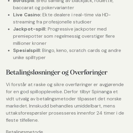
Bordspill:
Bred samling av blackjack, roulette,
baccarat og pokervarianter
Live Casino:
Ekte dealere i real-time via HD-
streaming fra profesjonelle studioer
Jackpot-spill:
Progressive jackpoter med
premiepotter som regelmessig overstiger flere
millioner kroner
Spesialspill:
Bingo, keno, scratch cards og andre
unike spilltyper
Betalingsløsninger og Overføringer
Vi forstår at raske og sikre overføringer er avgjørende
for en god spillopplevelse. Derfor tilbyr Spinanga et
vidt utvalg av betalingsmetoder tilpasset det norske
markedet. Innskudd behandles umiddelbart, mens
uttaksforespørsler prosesseres innenfor 24 timer i de
fleste tilfellene.
Betalingsmetode