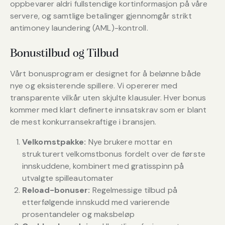
oppbevarer aldri fullstendige kortinformasjon på våre
servere, og samtlige betalinger gjennomgår strikt
antimoney laundering (AML)-kontroll.
Bonustilbud og Tilbud
Vårt bonusprogram er designet for å belønne både
nye og eksisterende spillere. Vi opererer med
transparente vilkår uten skjulte klausuler. Hver bonus
kommer med klart definerte innsatskrav som er blant
de mest konkurransekraftige i bransjen.
Velkomstpakke:
Nye brukere mottar en
strukturert velkomstbonus fordelt over de første
innskuddene, kombinert med gratisspinn på
utvalgte spilleautomater
Reload-bonuser:
Regelmessige tilbud på
etterfølgende innskudd med varierende
prosentandeler og maksbeløp