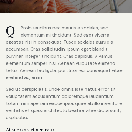
Proin faucibus nec mauris a sodales, sed
Q
elementum mi tincidunt. Sed eget viverra
egestas nisi in consequat. Fusce sodales augue a
accumsan. Cras sollicitudin, ipsum eget blandit
pulvinar. Integer tincidunt. Cras dapibus. Vivamus
elementum semper nisi. Aenean vulputate eleifend
tellus. Aenean leo ligula, porttitor eu, consequat vitae,
eleifend ac, enim.
Sed ut perspiciatis, unde omnis iste natus error sit
voluptatem accusantium doloremque laudantium,
totam rem aperiam eaque ipsa, quae ab illo inventore
veritatis et quasi architecto beatae vitae dicta sunt,
explicabo.
At vero eos et accusam