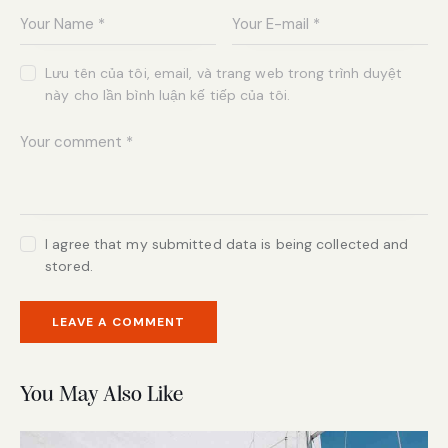
Lưu tên của tôi, email, và trang web trong trình duyệt
này cho lần bình luận kế tiếp của tôi.
I agree that my submitted data is being collected and
stored.
You May Also Like