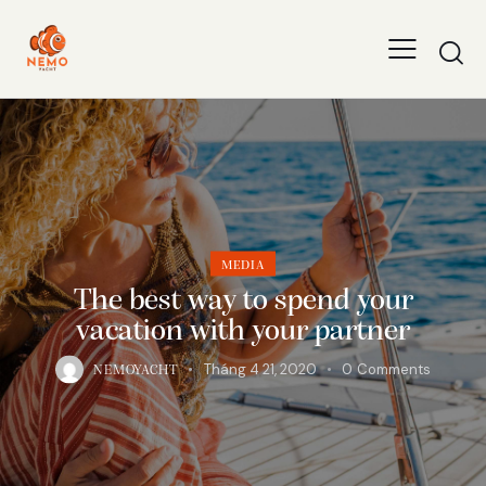
MEDIA
The best way to spend your
vacation with your partner
Tháng 4 21, 2020
0
Comments
NEMOYACHT